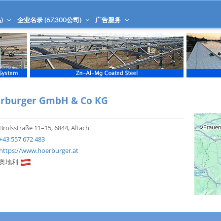
)
企业名录 (
67,300
公司)
广告服务
rburger GmbH & Co KG
Brolsstraße 11–15, 6844, Altach
+43 557 672 483
https://www.hoerburger.at
奥地利