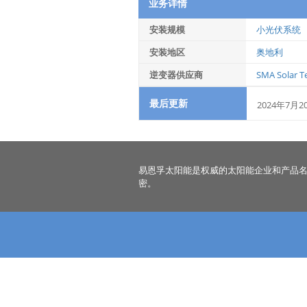
业务详情
安装规模
小光伏系统
安装地区
奥地利
逆变器供应商
SMA Solar T
最后更新
2024年7月2
易恩孚太阳能是权威的太阳能企业和产品
密。