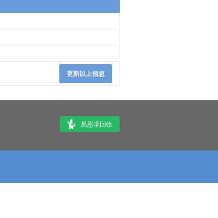
更新以上信息
易恩孚回收