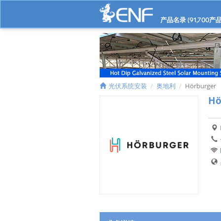
产品名录 (
91,700
产品
光伏系统安装
奥地利
Hörburger
Hö