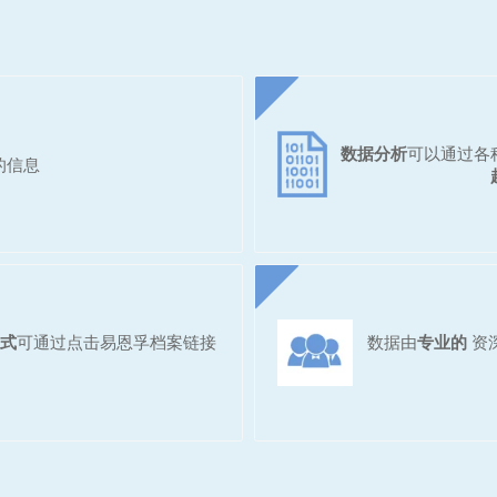
数据分析
可以通过各
的信息
式
可通过点击易恩孚档案链接
数据由
专业的
资