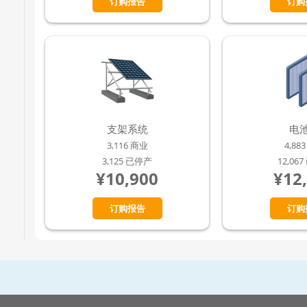
订购报告
订购
支架系统
电
3,116 商业
4,88
3,125 已停产
12,06
¥10,900
¥12
订购报告
订购