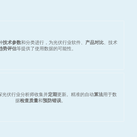
种
技术参数
和分类进行，为光伏行业软件、
产品对比
、技术
趋势评估
等提供了使用数据的可能性。
深光伏行业分析师收集并
定期
更新。精准的自动
算法
用于数
据
检查质量
和
预防错误
。