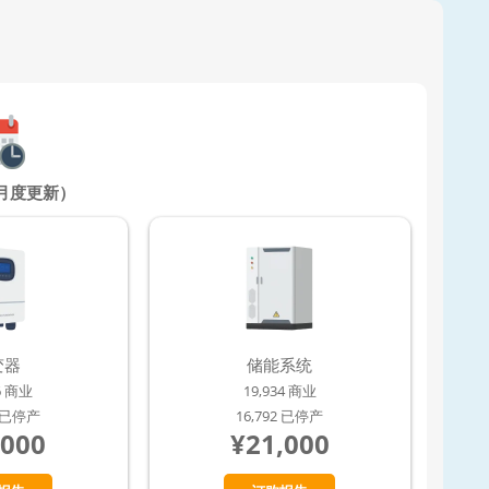
月度更新）
变器
储能系统
46 商业
19,934 商业
4 已停产
16,792 已停产
,000
¥21,000