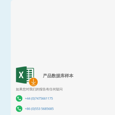
产品数据库样本
如果您对我们的报告有任何疑问
+44 (0)7475661175
+86 (0)553 5685685