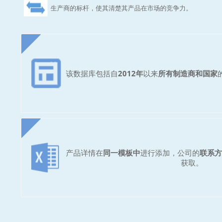
生产商的标杆，使其清楚其产品在市场的竞争力。
该数据库包括自
2012年
以来
所有制造商和国家
产品详情在
同一模板中
进行添加，公司的
联系方
获取。