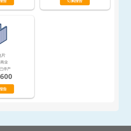
报告
订购报告
池片
3 商业
7 已停产
,600
报告