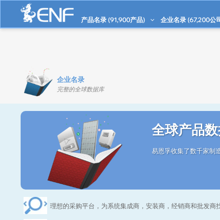
产品名录 (
91,900
产品)
企业名录 (
67,200
公
企业名录
完整的全球数据库
全球产品数
易恩孚收集了数千家制造
理想的采购平台，为系统集成商，安装商，经销商和批发商