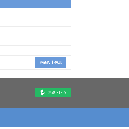
更新以上信息
易恩孚回收