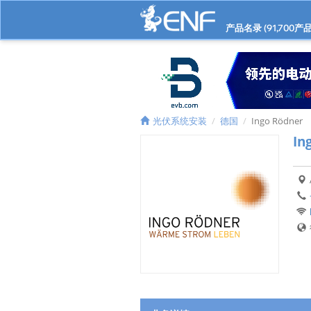
产品名录 (
91,700
产品
光伏系统安装
德国
Ingo Rödner
In