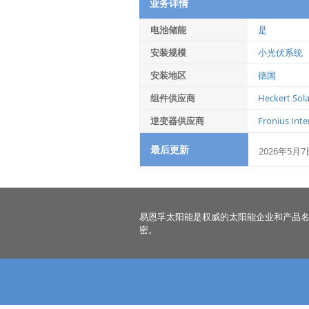
业务详情
电池储能
是
安装规模
小光伏系统
安装地区
德国
组件供应商
Heckert So
逆变器供应商
Fronius Int
最后更新
2026年5月7
易恩孚太阳能是权威的太阳能企业和产品
密。