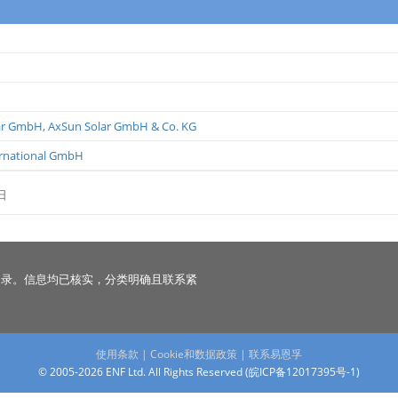
lar GmbH
,
AxSun Solar GmbH & Co. KG
ernational GmbH
日
名录。信息均已核实，分类明确且联系紧
使用条款
|
Cookie和数据政策
|
联系易恩孚
© 2005-2026 ENF Ltd. All Rights Reserved (
皖ICP备12017395号-1
)