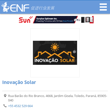
促进行业发展
Inovação Solar
Rua Barão do Rio Branco, 4668, Jardim Gisela, Toledo, Paraná, 85905-
040
+55 4532 529 664