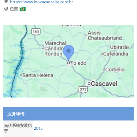
https://www.inovacaosolar.com.br
巴西
业务详情
光伏系统安装始
2015
于