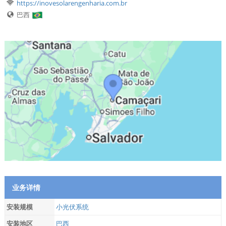
https://inovesolarengenharia.com.br
巴西
业务详情
安装规模
小光伏系统
安装地区
巴西