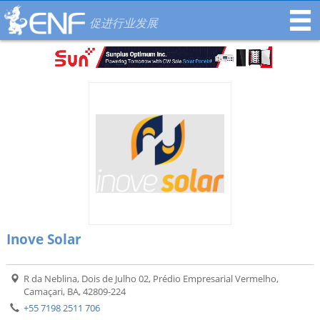
促进行业发展
Inove Solar
R da Neblina, Dois de Julho 02, Prédio Empresarial Vermelho,
Camaçari, BA, 42809-224
+55 7198 2511 706