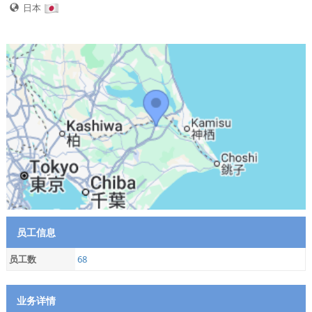
日本
员工信息
员工数
68
业务详情