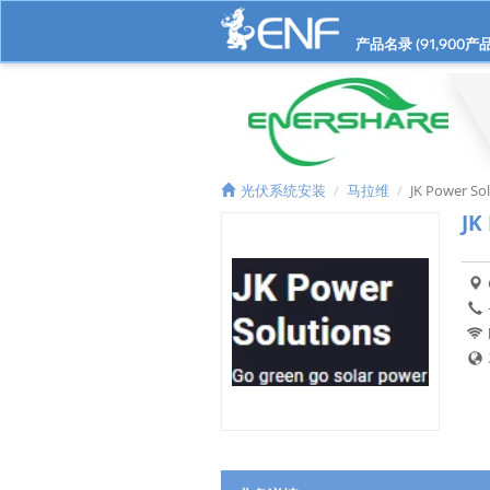
产品名录 (
91,900
产品
光伏系统安装
马拉维
JK Power So
JK