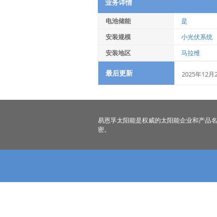
业务详情
电池储能
是
安装规模
小光伏系统
安装地区
马拉维
最后更新
2025年12月
易恩孚太阳能是权威的太阳能企业和产品
密。