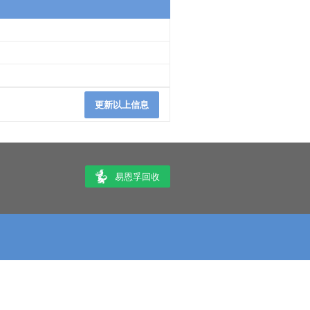
更新以上信息
易恩孚回收