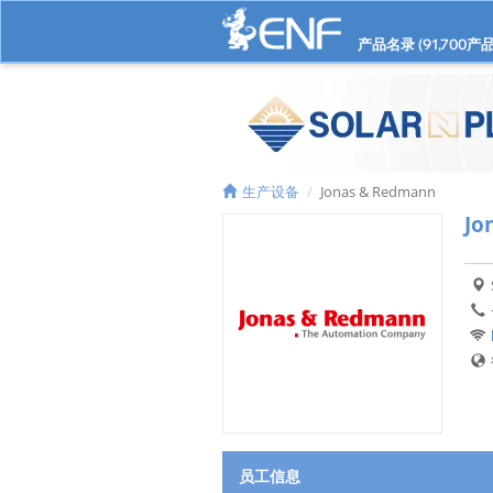
产品名录 (
91,700
产品
生产设备
Jonas & Redmann
Jo
员工信息