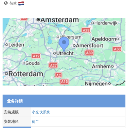
荷兰
业务详情
安装规模
小光伏系统
安装地区
荷兰