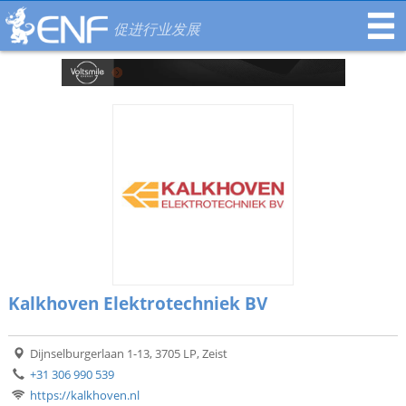
促进行业发展
Kalkhoven Elektrotechniek BV
Dijnselburgerlaan 1-13, 3705 LP, Zeist
+31 306 990 539
https://kalkhoven.nl