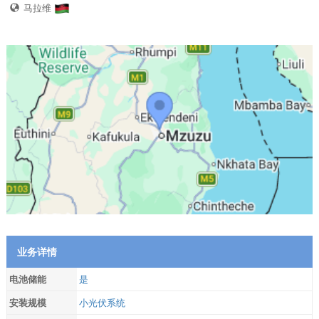
马拉维
业务详情
电池储能
是
安装规模
小光伏系统