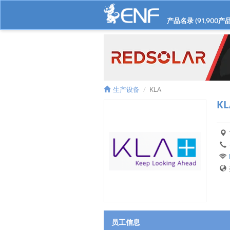
产品名录 (
91,900
产品
生产设备
KLA
KL
员工信息