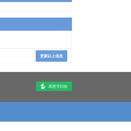
更新以上信息
易恩孚回收