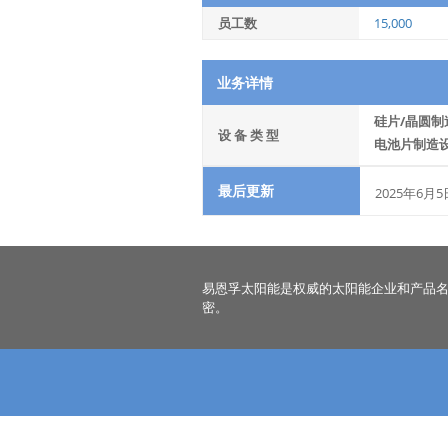
员工数
15,000
业务详情
硅片/晶圆制
设 备 类 型
电池片制造
最后更新
2025年6月5
易恩孚太阳能是权威的太阳能企业和产品
密。