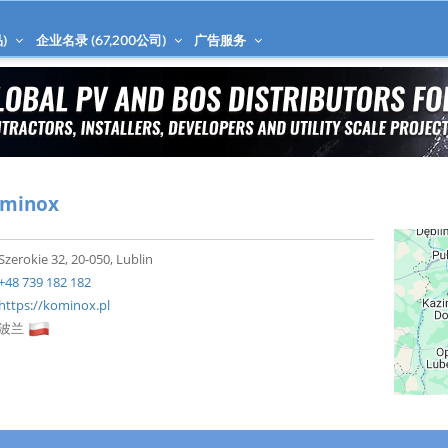
)
企业名录 (
67,200
公司)
广告服务
minox
Szerokie 32, 20-050, Lublin
+48 739 182 182
https://kominox.pl
波兰