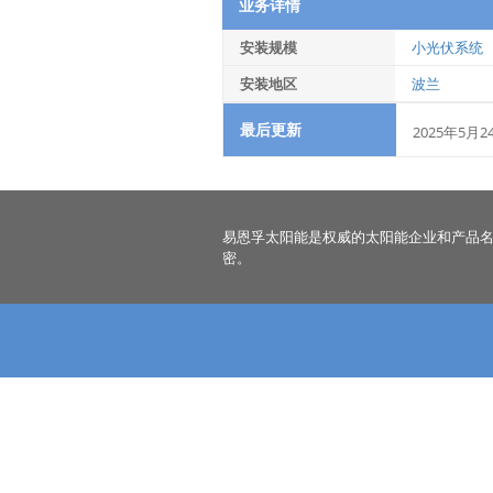
业务详情
安装规模
小光伏系统
安装地区
波兰
最后更新
2025年5月2
易恩孚太阳能是权威的太阳能企业和产品
密。