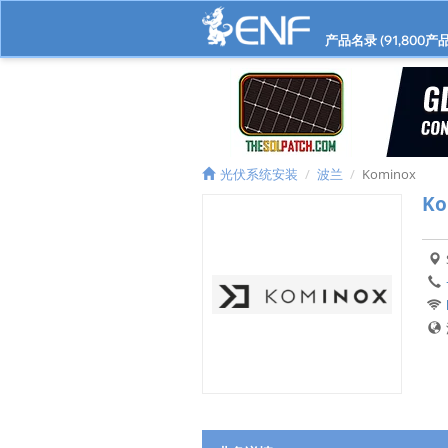
产品名录 (
91,800
产品
光伏系统安装
波兰
Kominox
Ko