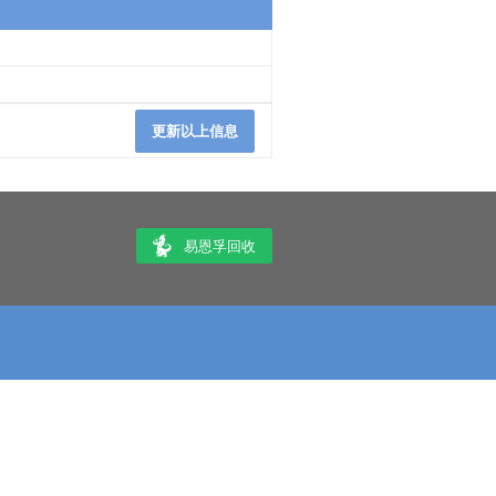
更新以上信息
易恩孚回收