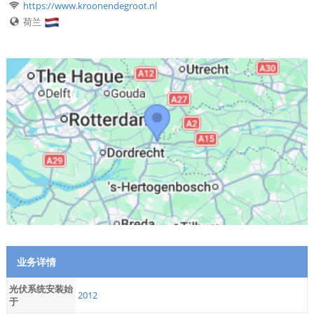
https://www.kroonendegroot.nl
荷兰
业务详情
光伏系统安装始
2012
于