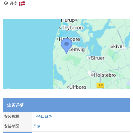
丹麦
业务详情
安装规模
小光伏系统
安装地区
丹麦