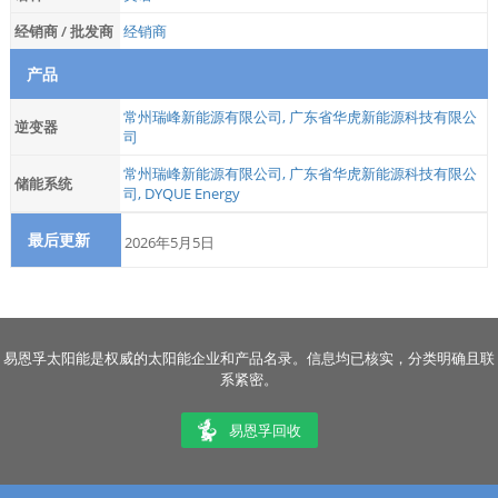
经销商 / 批发商
经销商
产品
常州瑞峰新能源有限公司
,
广东省华虎新能源科技有限公
逆变器
司
常州瑞峰新能源有限公司
,
广东省华虎新能源科技有限公
储能系统
司
,
DYQUE Energy
最后更新
2026年5月5日
易恩孚太阳能是权威的太阳能企业和产品名录。信息均已核实，分类明确且联
系紧密。
易恩孚回收