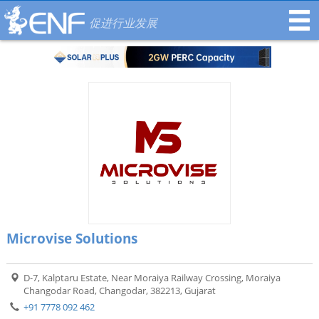
促进行业发展
Microvise Solutions
D-7, Kalptaru Estate, Near Moraiya Railway Crossing, Moraiya
Changodar Road, Changodar, 382213, Gujarat
+91 7778 092 462