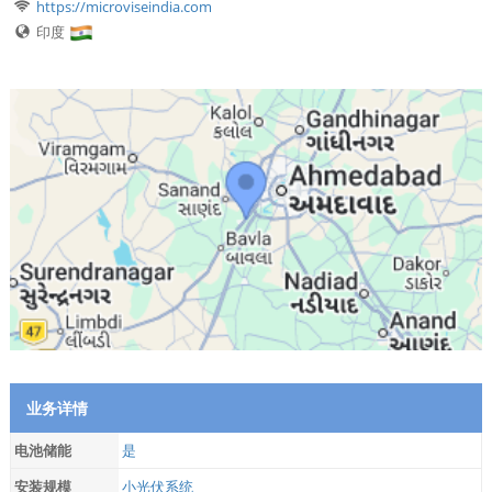
https://microviseindia.com
印度
业务详情
电池储能
是
安装规模
小光伏系统