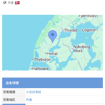
丹麦
业务详情
安装规模
小光伏系统
安装地区
丹麦