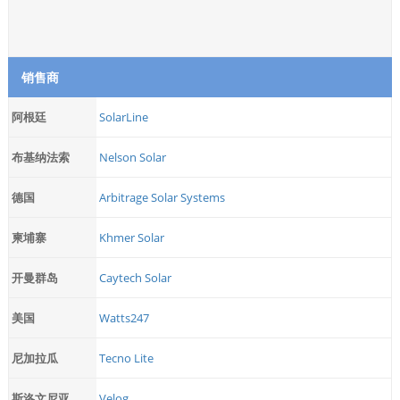
销售商
阿根廷
SolarLine
布基纳法索
Nelson Solar
德国
Arbitrage Solar Systems
柬埔寨
Khmer Solar
开曼群岛
Caytech Solar
美国
Watts247
尼加拉瓜
Tecno Lite
斯洛文尼亚
Velog