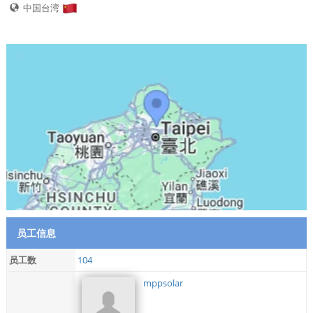
中国台湾
员工信息
员工数
104
mppsolar