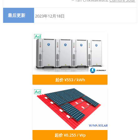
--
Tafi Chikwakwata
,
Clamore Solar
最后更新
2023年12月18日
起价 ¥553 / kWh
起价 ¥0.255 / Wp