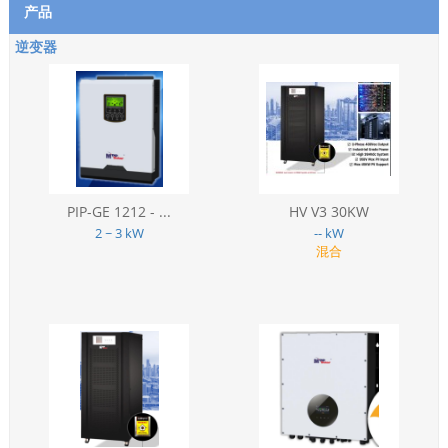
产品
逆变器
PIP-GE 1212 - ...
HV V3 30KW
2 ~ 3 kW
-- kW
混合