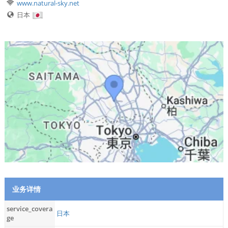
www.natural-sky.net
日本
业务详情
service_covera
日本
ge