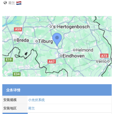
荷兰
业务详情
安装规模
小光伏系统
安装地区
荷兰