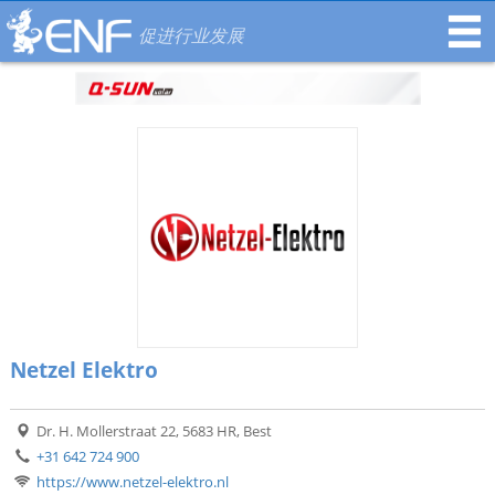
促进行业发展
Netzel Elektro
Dr. H. Mollerstraat 22, 5683 HR, Best
+31 642 724 900
https://www.netzel-elektro.nl