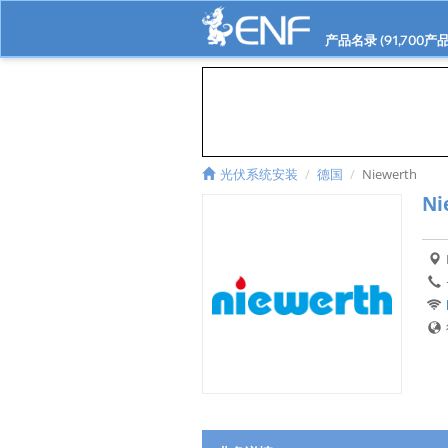
产品名录 (
91,700
产品
光伏系统安装
德国
Niewerth
Ni