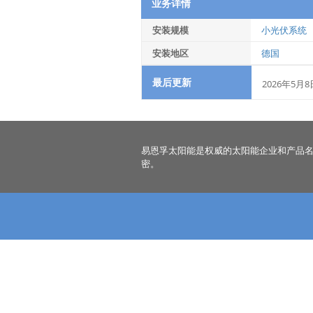
业务详情
安装规模
小光伏系统
安装地区
德国
最后更新
2026年5月8
易恩孚太阳能是权威的太阳能企业和产品
密。