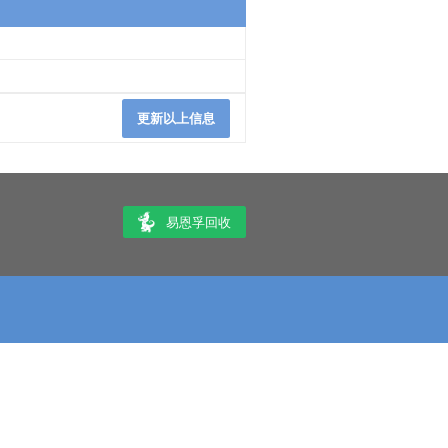
更新以上信息
易恩孚回收