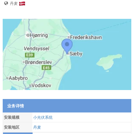
丹麦
业务详情
安装规模
小光伏系统
安装地区
丹麦