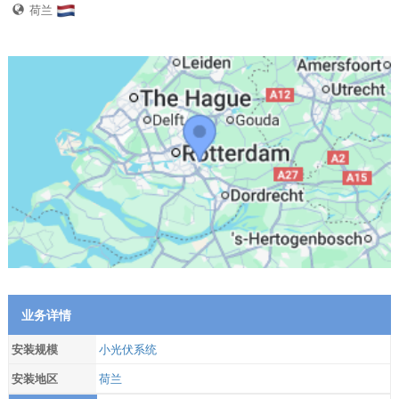
荷兰
业务详情
安装规模
小光伏系统
安装地区
荷兰