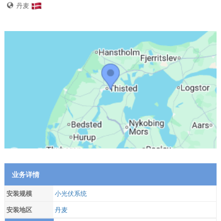
丹麦
业务详情
安装规模
小光伏系统
安装地区
丹麦