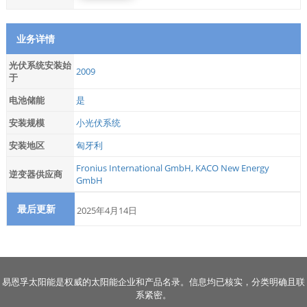
业务详情
光伏系统安装始
2009
于
电池储能
是
安装规模
小光伏系统
安装地区
匈牙利
Fronius International GmbH
,
KACO New Energy
逆变器供应商
GmbH
最后更新
2025年4月14日
易恩孚太阳能是权威的太阳能企业和产品名录。信息均已核实，分类明确且联
系紧密。