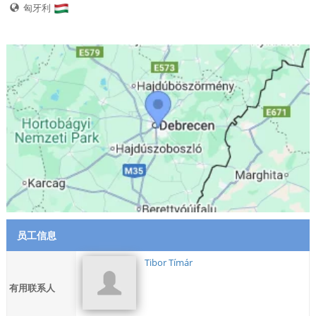
匈牙利
员工信息
Tibor Tímár
有用联系人