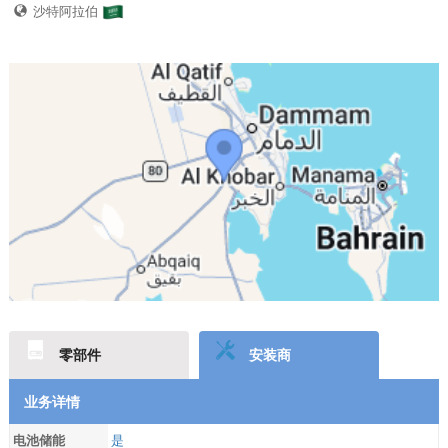
沙特阿拉伯
零部件
安装商
业务详情
电池储能
是