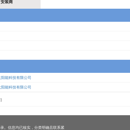
安装商
太阳能科技有限公司
太阳能科技有限公司
日
名录。信息均已核实，分类明确且联系紧