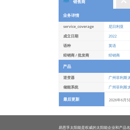
销售商
业务详情
service_coverage
尼日利亚
成立日期
2022
语种
英语
经销商 / 批发商
经销商
产品
逆变器
广州菲利斯
储能系统
广州菲利斯
最后更新
2026年6月5
易恩孚太阳能是权威的太阳能企业和产品