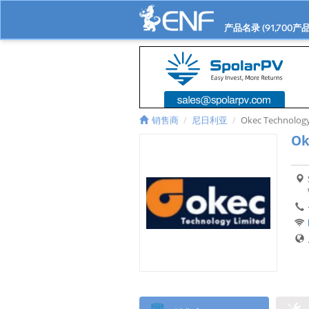
产品名录 (
91,700
产品
销售商
尼日利亚
Okec Technolog
Ok