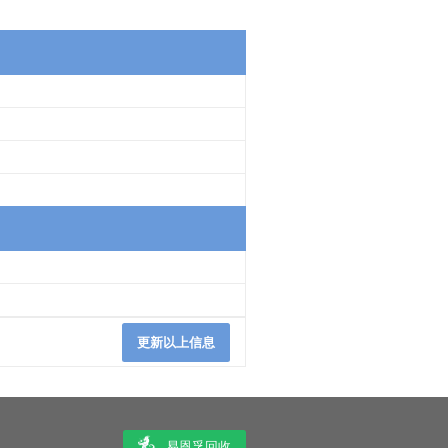
更新以上信息
易恩孚回收