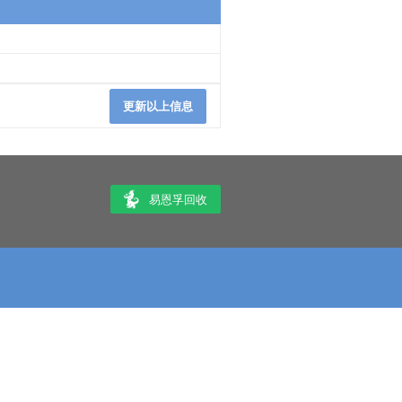
更新以上信息
易恩孚回收