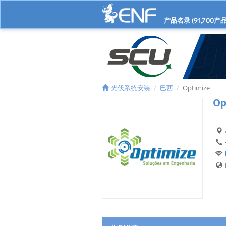
产品名录 (
91,700
产品
光伏系统安装
巴西
Optimize
Op