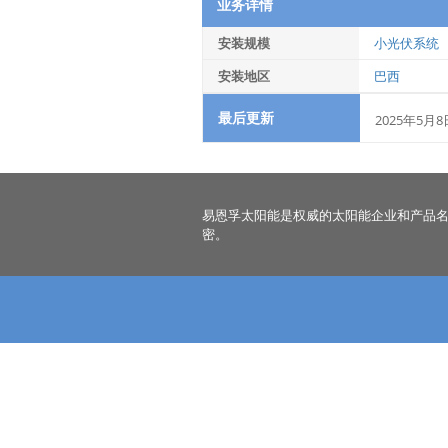
业务详情
安装规模
小光伏系统
安装地区
巴西
最后更新
2025年5月8
易恩孚太阳能是权威的太阳能企业和产品
密。