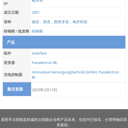
匈牙利
ge
成立日期
2001
语种
德语，英语，西班牙语，匈牙利语
经销商 / 批发商
经销商
产品
组件
Solarfam
逆变器
Panelectron Bt.
Innovative Versorgungstechnik GmbH
,
Panelectron
充电控制器
Bt.
最后更新
2025年2月11日
易恩孚太阳能是权威的太阳能企业和产品名录。信息均已核实，分类明确且联
系紧密。