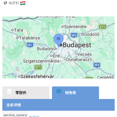
匈牙利
零部件
销售商
业务详情
service_covera