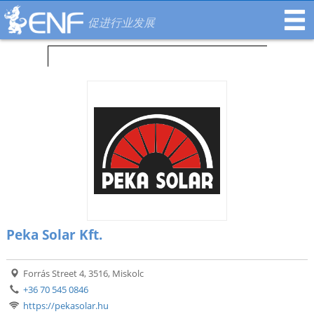
促进行业发展
Peka Solar Kft.
Forrás Street 4, 3516, Miskolc
+36 70 545 0846
https://pekasolar.hu