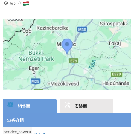
匈牙利
销售商
安装商
业务详情
service_covera