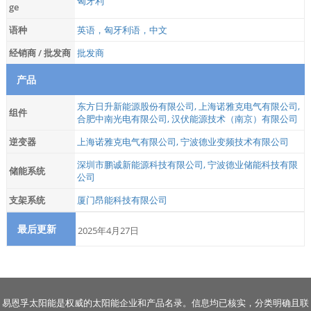
匈牙利
ge
语种
英语，匈牙利语，中文
经销商 / 批发商
批发商
产品
东方日升新能源股份有限公司
,
上海诺雅克电气有限公司
,
组件
合肥中南光电有限公司
,
汉伏能源技术（南京）有限公司
逆变器
上海诺雅克电气有限公司
,
宁波德业变频技术有限公司
深圳市鹏诚新能源科技有限公司
,
宁波德业储能科技有限
储能系统
公司
支架系统
厦门昂能科技有限公司
最后更新
2025年4月27日
易恩孚太阳能是权威的太阳能企业和产品名录。信息均已核实，分类明确且联