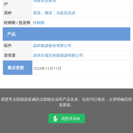
乌兹别克斯坦
ge
语种
英语，俄语，乌兹别克语
经销商 / 批发商
经销商
产品
组件
晶科能源股份有限公司
逆变器
深圳古瑞瓦特新能源有限公司
最后更新
2024年12月11日
易恩孚太阳能是权威的太阳能企业和产品名录。信息均已核实，分类明确且联
系紧密。
易恩孚回收