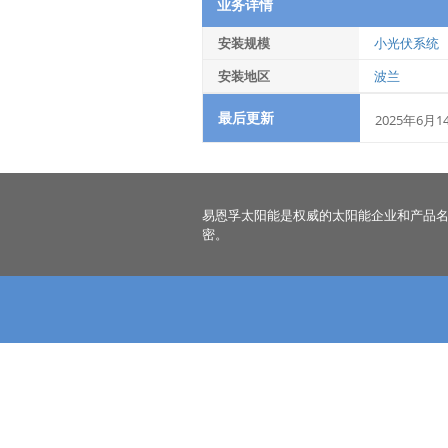
业务详情
安装规模
小光伏系统
安装地区
波兰
最后更新
2025年6月1
易恩孚太阳能是权威的太阳能企业和产品
密。