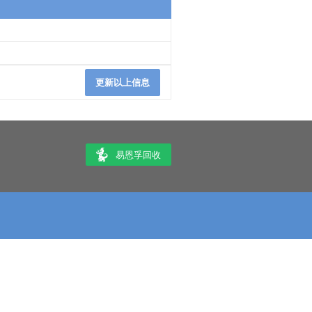
更新以上信息
易恩孚回收