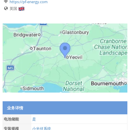
https://pf-energy.com
英国
业务详情
电池储能
是
安装规模
小光伏系统