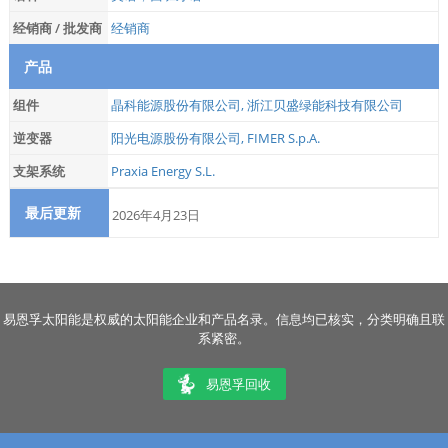
经销商 / 批发商
经销商
产品
组件
晶科能源股份有限公司
,
浙江贝盛绿能科技有限公司
逆变器
阳光电源股份有限公司
,
FIMER S.p.A.
支架系统
Praxia Energy S.L.
最后更新
2026年4月23日
易恩孚太阳能是权威的太阳能企业和产品名录。信息均已核实，分类明确且联
系紧密。
易恩孚回收