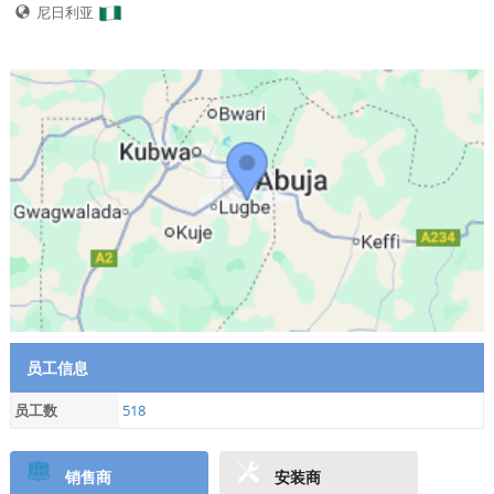
尼日利亚
员工信息
员工数
518
销售商
安装商