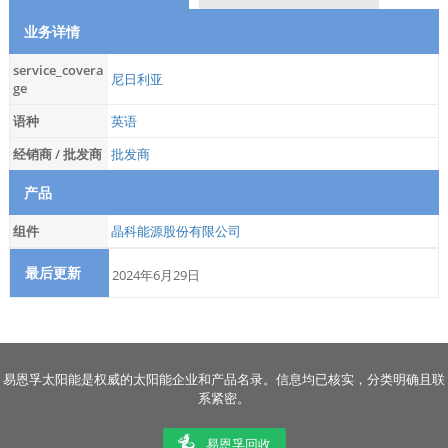
业务详情
service_covera
尼日利亚
ge
语种
英语
经销商 / 批发商
批发商
产品
组件
晶科能源股份有限公司
最后更新
2024年6月29日
易恩孚太阳能是权威的太阳能企业和产品名录。信息均已核实，分类明确且联
系紧密。
易恩孚回收