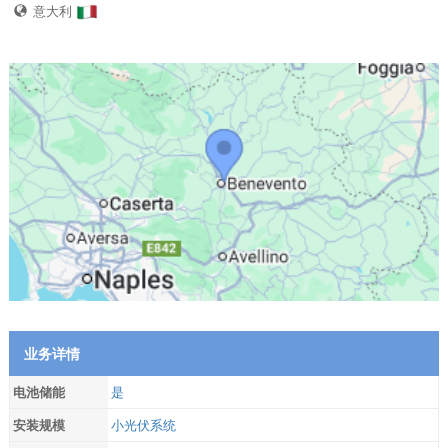
意大利
业务详情
电池储能
是
安装规模
小光伏系统