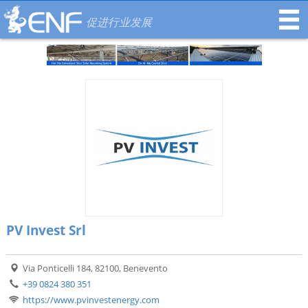
促进行业发展
PV Invest Srl
Via Ponticelli 184, 82100, Benevento
+39 0824 380 351
https://www.pvinvestenergy.com