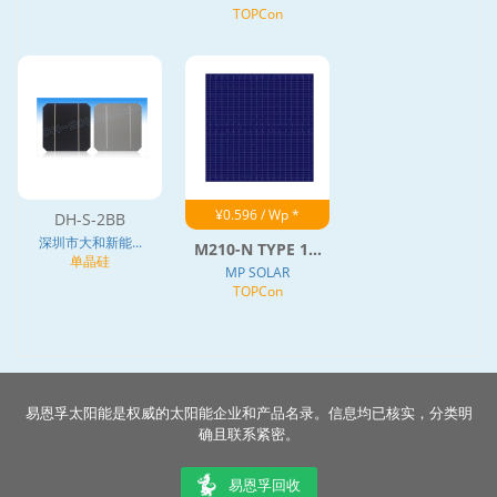
TOPCon
¥0.596 / Wp *
DH-S-2BB
深圳市大和新能...
M210-N TYPE 1...
单晶硅
MP SOLAR
TOPCon
易恩孚太阳能是权威的太阳能企业和产品名录。信息均已核实，分类明
确且联系紧密。
易恩孚回收