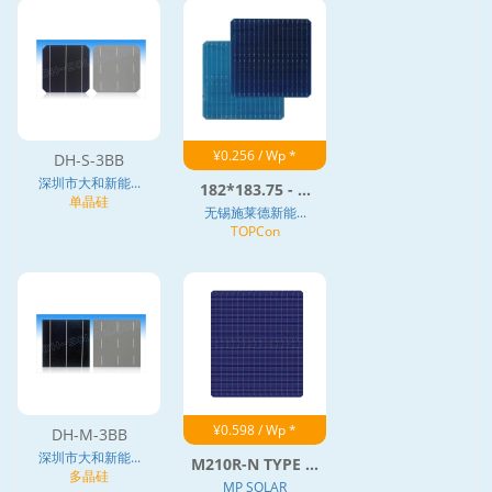
¥0.256 / Wp *
DH-S-3BB
深圳市大和新能...
182*183.75 - ...
单晶硅
无锡施莱德新能...
TOPCon
¥0.598 / Wp *
DH-M-3BB
深圳市大和新能...
M210R-N TYPE ...
多晶硅
MP SOLAR