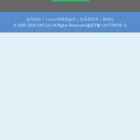
使用条款
|
Cookie和数据政策
|
联系易恩孚
|
新闻信
© 2005-2026 ENF Ltd. All Rights Reserved (
皖ICP备12017395号-1
)