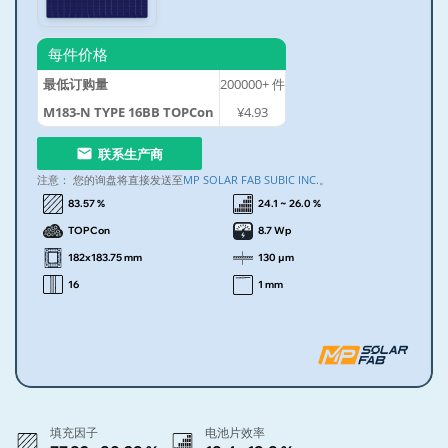
每件价格
最低订购量
200000+
件
M183-N TYPE 16BB TOPCon
¥4.93
联系生产商
注意：
您的询盘将直接发送至
MP SOLAR FAB SUBIC INC.
。
83.57 %
24.1 ~ 26.0 %
TOPCon
8.7 Wp
182x183.75 mm
130 µm
16
1 mm
填充因子
电池片效率