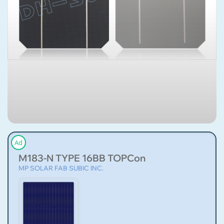
Ad
M183-N TYPE 16BB TOPCon
MP SOLAR FAB SUBIC INC.