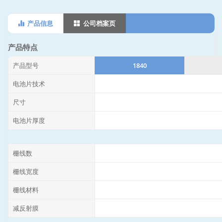
产品信息
公司档案页
产品特点
产品型号
1840
电池片技术
尺寸
电池片厚度
栅线数
栅线宽度
栅线材料
减反射膜