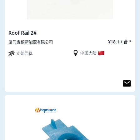
Roof Rail 2#
¥18.1 / 台 *
厦门麦根新能源有限公司
中国大陆
支架导轨