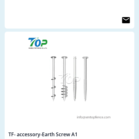
TF- accessory-Earth Screw A1