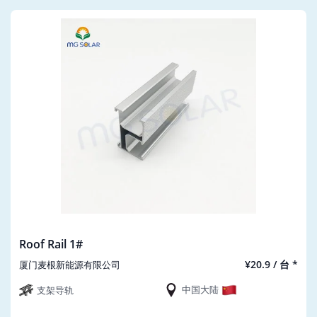
Roof Rail 1#
¥20.9 / 台 *
厦门麦根新能源有限公司
中国大陆
支架导轨