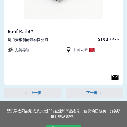
Roof Rail 4#
¥16.4 / 台 *
厦门麦根新能源有限公司
中国大陆
支架导轨
上一页
下一页
易恩孚太阳能是权威的太阳能企业和产品名录。信息均已核实，分类明
确且联系紧密。