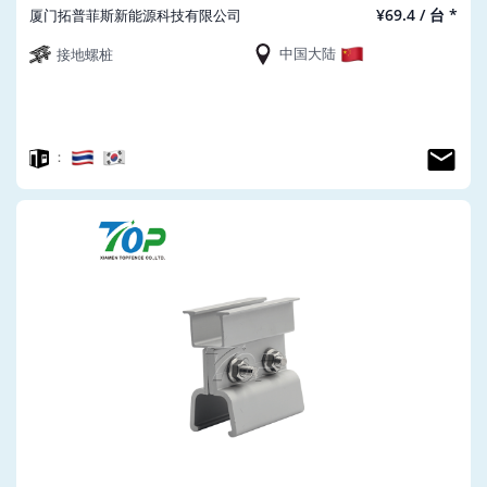
¥69.4 / 台 *
厦门拓普菲斯新能源科技有限公司
中国大陆
接地螺桩
：