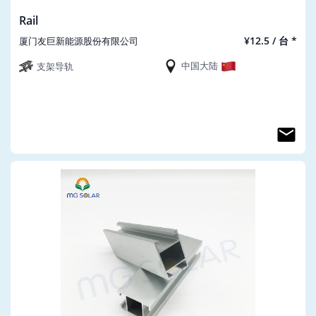
Rail
¥12.5 / 台 *
厦门友巨新能源股份有限公司
中国大陆
支架导轨