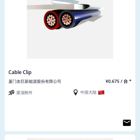
Cable Clip
¥0.675 / 台 *
厦门友巨新能源股份有限公司
中国大陆
屋顶附件