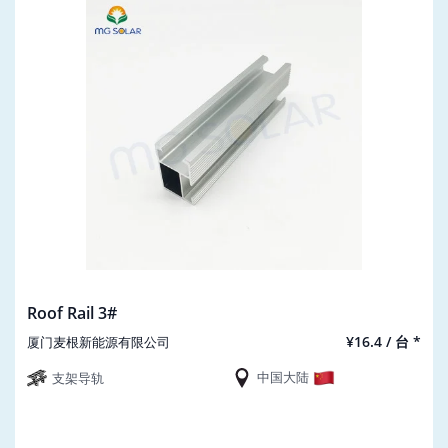
Roof Rail 3#
¥16.4 / 台 *
厦门麦根新能源有限公司
中国大陆
支架导轨