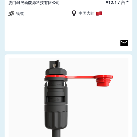
¥12.1 / 台 *
厦门耐晟新能源科技有限公司
中国大陆
线缆