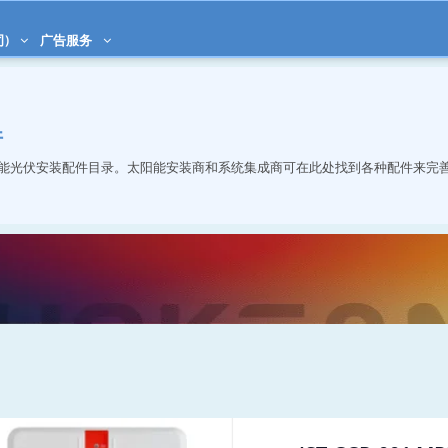
司)
广告服务
件
能光伏安装配件目录。太阳能安装商和系统集成商可在此处找到各种配件来完