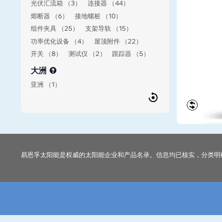
光伏汇流箱 （3）
连接器 （44）
熔断器 （6）
接地螺桩 （10）
组件夹具 （25）
支架导轨 （15）
功率优化设备 （4）
屋顶附件 （22）
开关 （8）
测试仪 （2）
跟踪器 （5）
大洲
亚洲 （1）
易恩孚太阳能是权威的太阳能企业和产品名录。信息均已核实，分类明