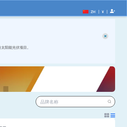
|
|
ZH
¥
善太阳能光伏项目。