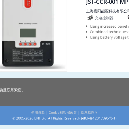
JST-CCR-001 MP
上海嘉阳能源科技有限公
充电控制器
Using increased panel
Combined techniques f
Using battery voltage
确且联系紧密。
使用条款
|
Cookie和数据政策
|
联系易恩孚
© 2005-2026 ENF Ltd. All Rights Reserved (
皖ICP备12017395号-1
)