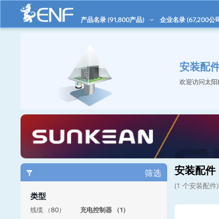
产品名录 (
91,800
产品)
企业名录 (
67,200
公
安装配
欢迎访问太阳
安装配件
筛选
(1 个安装配件)
类型
线缆 （80）
充电控制器 （1）