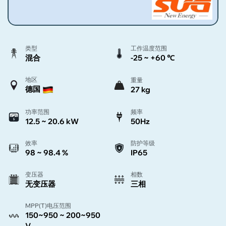
类型
工作温度范围
混合
-25 ~ +60 ℃
地区
重量
德国
27 kg
功率范围
频率
12.5 ~ 20.6 kW
50Hz
效率
防护等级
98 ~ 98.4 %
IP65
变压器
相数
无变压器
三相
MPP(T)电压范围
150~950 ~ 200~950
V