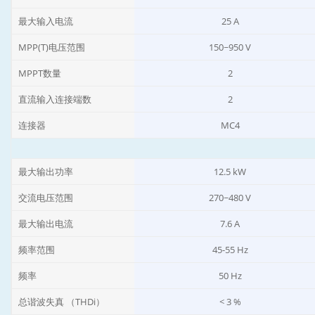
最大输入电流
25 A
MPP(T)电压范围
150~950 V
MPPT数量
2
直流输入连接端数
2
连接器
MC4
最大输出功率
12.5 kW
交流电压范围
270~480 V
最大输出电流
7.6 A
频率范围
45-55 Hz
频率
50 Hz
总谐波失真 （THDi）
< 3 %