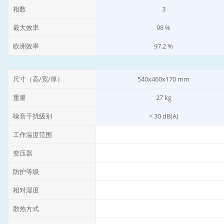
相数
3
最大效率
98 %
欧洲效率
97.2 %
尺寸（高/宽/厚）
540x460x170 mm
重量
27 kg
噪音干扰级别
< 30 dB(A)
工作温度范围
变压器
防护等级
相对湿度
散热方式