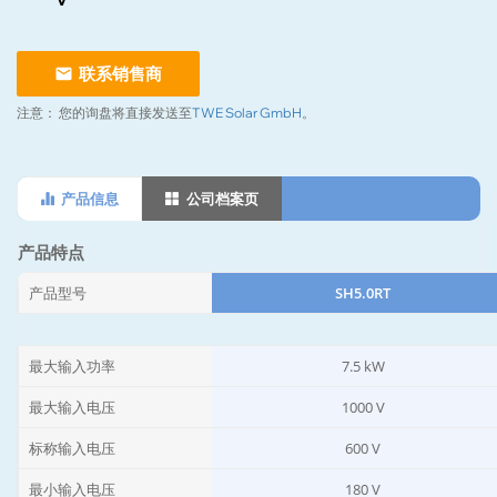
联系销售商
注意：
您的询盘将直接发送至
TWE Solar GmbH
。
产品信息
公司档案页
产品特点
产品型号
SH5.0RT
最大输入功率
7.5 kW
最大输入电压
1000 V
标称输入电压
600 V
最小输入电压
180 V