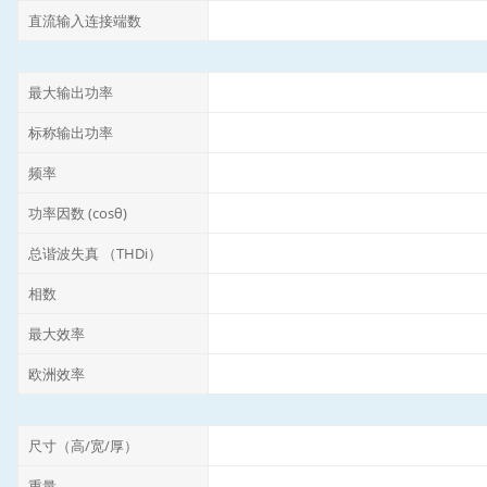
直流输入连接端数
最大输出功率
标称输出功率
频率
功率因数 (cosθ)
总谐波失真 （THDi）
相数
最大效率
欧洲效率
尺寸（高/宽/厚）
重量