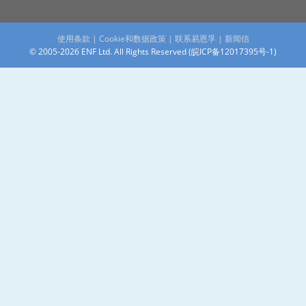
使用条款
|
Cookie和数据政策
|
联系易恩孚
|
新闻信
© 2005-2026 ENF Ltd. All Rights Reserved (
皖ICP备12017395号-1
)