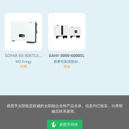
SOFAR 60-80KTLX...
EAHI-3000-6000SL
MD Enrgy
易事特集团股份...
并网
混合
易恩孚太阳能是权威的太阳能企业和产品名录。信息均已核实，分类明
确且联系紧密。
易恩孚回收