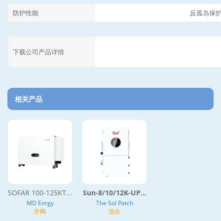
防护性能
反孤岛保护
下载公司产品详情
相关产品
SOFAR 100-125KT...
Sun-8/10/12K-UP...
MD Enrgy
The Sol Patch
并网
混合