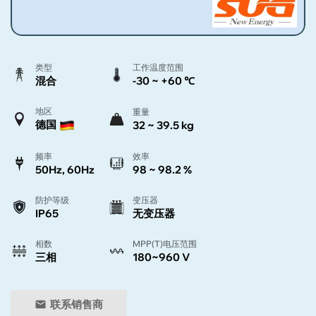
类型
工作温度范围
混合
-30 ~ +60 ℃
地区
重量
德国
32 ~ 39.5 kg
频率
效率
50Hz, 60Hz
98 ~ 98.2 %
防护等级
变压器
IP65
无变压器
相数
MPP(T)电压范围
三相
180~960 V
联系销售商