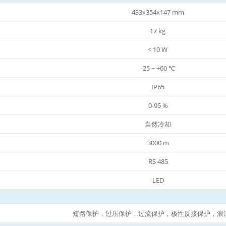
433x354x147 mm
17 kg
< 10 W
-25 ~ +60 ℃
IP65
0-95 %
自然冷却
3000 m
RS 485
LED
短路保护，过压保护，过流保护，极性反接保护，浪