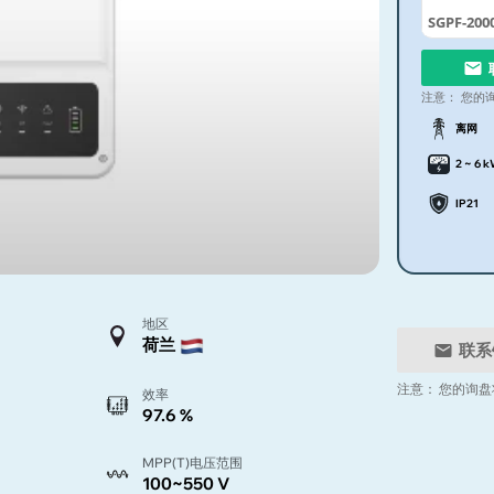
SGPF-200
注意：
您的
离网
2 ~ 6 
IP21
地区
荷兰
联系
注意：
您的询盘
效率
97.6 %
MPP(T)电压范围
100~550 V