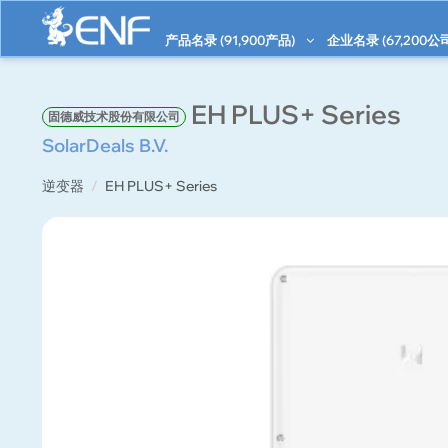
产品名录 (
91,900
产品)
企业名录 (
67,200
公
EH PLUS+ Series
固德威技术股份有限公司
SolarDeals B.V.
逆变器
EH PLUS+ Series