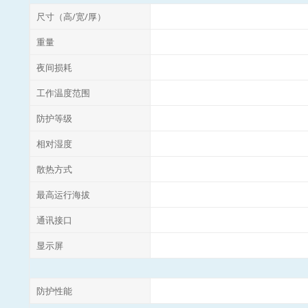
尺寸（高/宽/厚）
重量
夜间损耗
工作温度范围
防护等级
相对湿度
散热方式
最高运行海拔
通讯接口
显示屏
防护性能