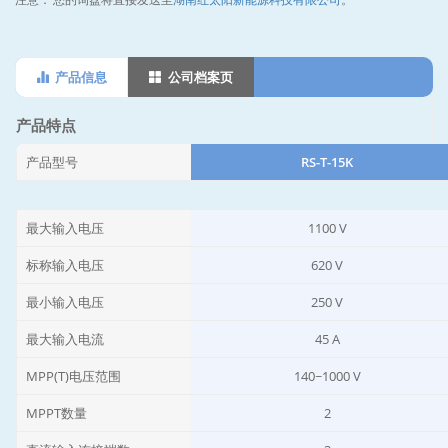
产品信息
公司档案页
产品特点
产品型号
RS-T-15K
最大输入电压
1100 V
标称输入电压
620 V
最小输入电压
250 V
最大输入电流
45 A
MPP(T)电压范围
140~1000 V
MPPT数量
2