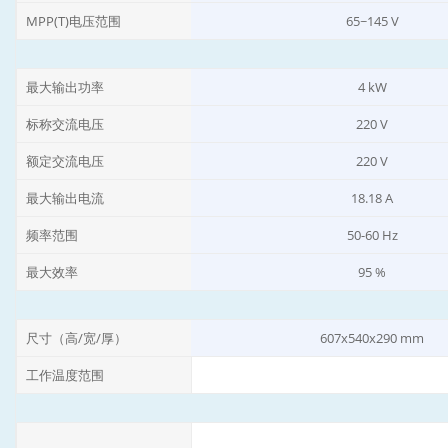
MPP(T)电压范围
65~145 V
最大输出功率
4 kW
标称交流电压
220 V
额定交流电压
220 V
最大输出电流
18.18 A
频率范围
50-60 Hz
最大效率
95 %
尺寸（高/宽/厚）
607x540x290 mm
工作温度范围