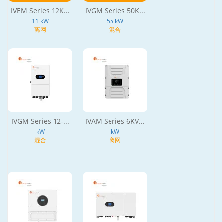
IVEM Series 12K...
IVGM Series 50K...
11 kW
55 kW
离网
混合
IVGM Series 12-...
IVAM Series 6KV...
kW
kW
混合
离网