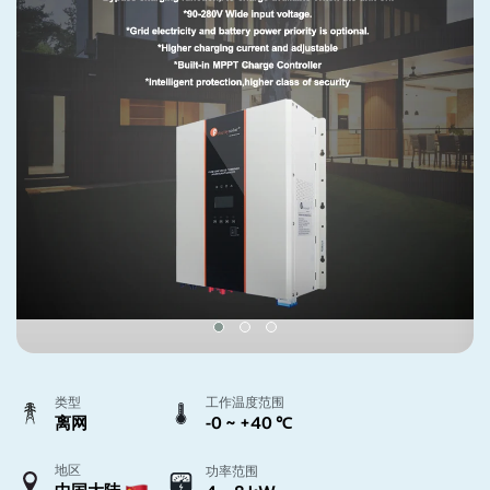
类型
工作温度范围
离网
-0 ~ +40 ℃
地区
功率范围