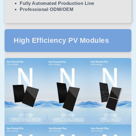
Fully Automated Production Line
Professional ODM/OEM
High Efficiency PV Modules