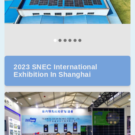
2023 SNEC International
Exhibition In Shanghai