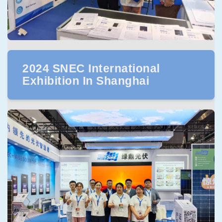
2024 SNEC International
Exhibition In Shanghai