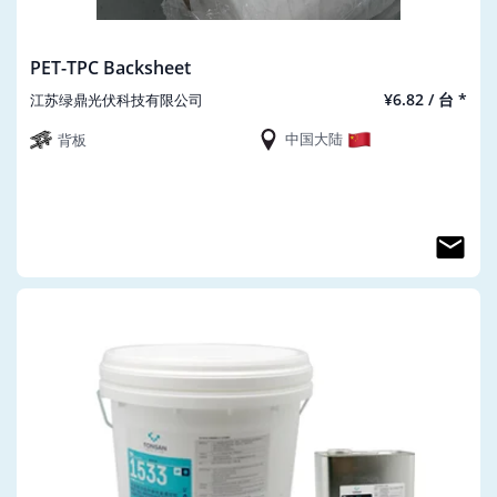
PET-TPC Backsheet
¥6.82 / 台 *
江苏绿鼎光伏科技有限公司
中国大陆
背板