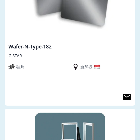
Wafer-N-Type-182
G-STAR
新加坡
硅片