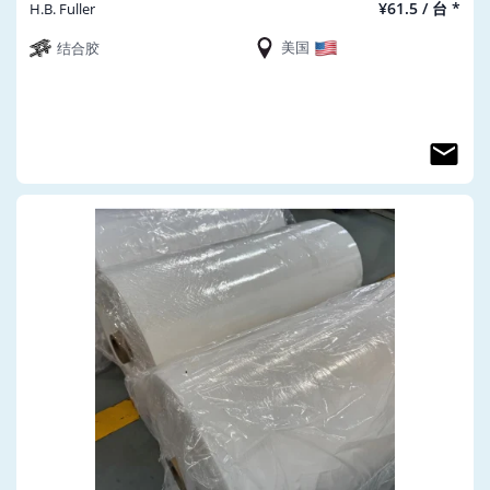
¥61.5 / 台 *
H.B. Fuller
美国
结合胶