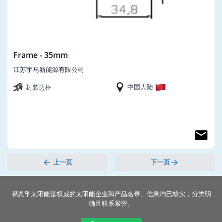
Frame - 35mm
江苏宇马新能源有限公司
中国大陆
封装边框
上一页
下一页
易恩孚太阳能是权威的太阳能企业和产品名录。信息均已核实，分类明
确且联系紧密。