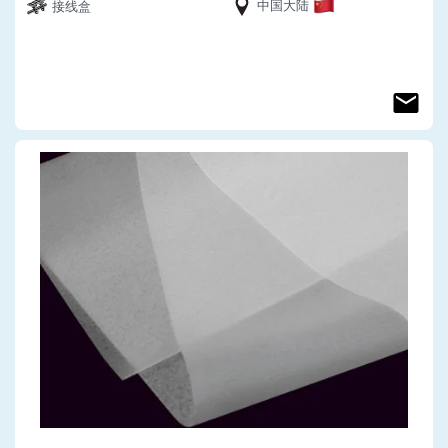
中国大陆
接线盒