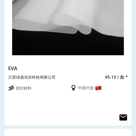
EVA
¥5.13 / 台 *
江苏绿鼎光伏科技有限公司
中国大陆
密封材料