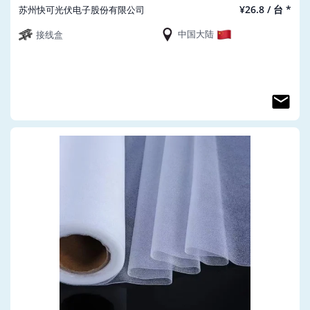
¥26.8 / 台 *
苏州快可光伏电子股份有限公司
中国大陆
接线盒