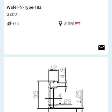
Wafer-N-Type-183
G-STAR
新加坡
硅片