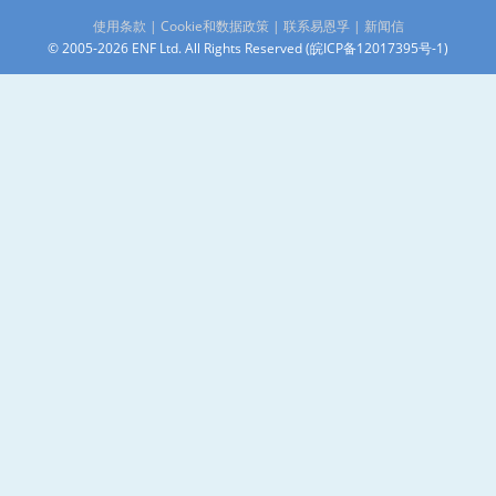
使用条款
|
Cookie和数据政策
|
联系易恩孚
|
新闻信
© 2005-2026 ENF Ltd. All Rights Reserved (
皖ICP备12017395号-1
)