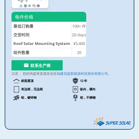
每件价格
最低订购量
100+
件
交货时间
20
days
Roof Solar Mounting System
¥5,400
组件数量
20
联系生产商
注意：
您的询盘将直接发送至
福建启超新能源科技股份有限公司
。
斜面屋顶
12 年
有边框，无边框
纵向，横向
铝，镀锌钢
铝，不锈钢