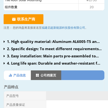
Tile Roof Solar Mounting
¥6,750
组件数量
20
联系生产商
注意：
您的询盘将直接发送至
福建启超新能源科技股份有限公司
。
1. High quality material: Aluminum AL6005-T5 and
Stainless SUS304
2. Specific design: To meet different requirements
of every client
3. Easy installation: Main parts pre-assembled to
save cost and time at site
4. Long life span: Durable and weather-resistant for
long-time running
产品信息
公司档案页
产品特点
产品型号
产品质量保证