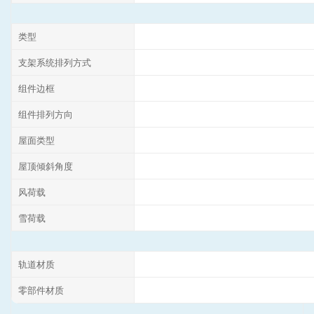
类型
支架系统排列方式
组件边框
组件排列方向
屋面类型
屋顶倾斜角度
风荷载
雪荷载
轨道材质
零部件材质