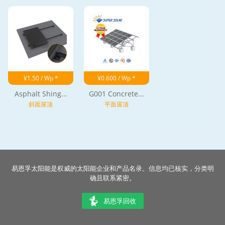
¥1.50 / Wp *
¥0.600 / Wp *
Asphalt Shing...
G001 Concrete...
斜面屋顶
平面屋顶
易恩孚太阳能是权威的太阳能企业和产品名录。信息均已核实，分类明
确且联系紧密。
易恩孚回收