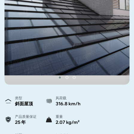
类型
风荷载
斜面屋顶
316.8 km/h
产品质量保证
重量
25 年
2.07 kg/m²