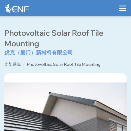
Photovoltaic Solar Roof Tile
Mounting
虎克（厦门）新材料有限公司
支架系统
Photovoltaic Solar Roof Tile Mounting