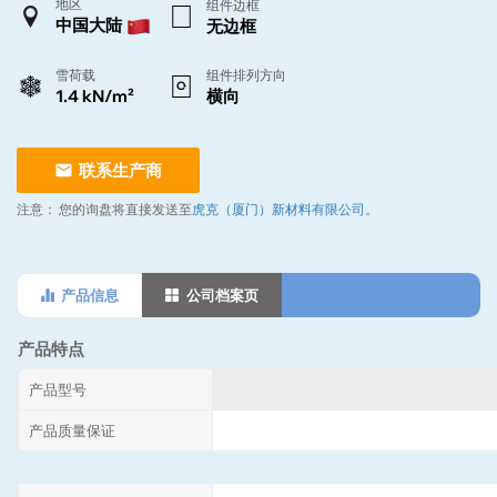
地区
组件边框
中国大陆
无边框
雪荷载
组件排列方向
1.4 kN/m²
横向
联系生产商
注意：
您的询盘将直接发送至
虎克（厦门）新材料有限公司
。
产品信息
公司档案页
产品特点
产品型号
产品质量保证